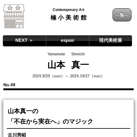
Contemporary Art
一覧へ
極小美術館
NEXT ＞
espoir
現代美術展
Yamamoto
Shinichi
山本
真一
2024.9/29（sun）～ 2024.10/27（sun）
No.49
山本真一の
「不在から実在へ」のマジック
古川秀昭