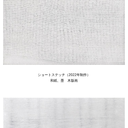
ショートステッチ（2022年制作）
和紙、墨 木版画