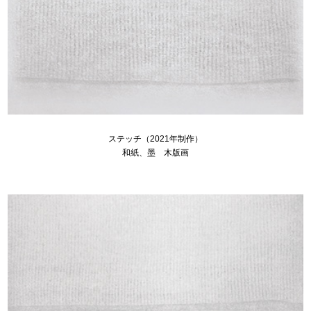
ステッチ（2021年制作）
和紙、墨 木版画