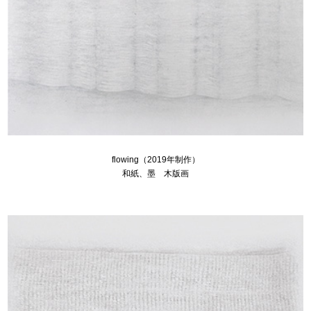
flowing（2019年制作）
和紙、墨 木版画