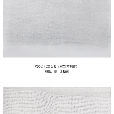
穏やかに重なる（2022年制作）
和紙、墨 木版画