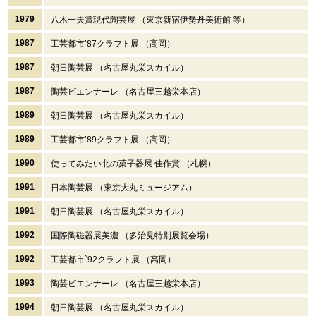
1979
八木一夫賞現代陶芸展 （東京新宿伊勢丹美術館 等）
1987
工芸都市’87クラフト展 （高岡）
1987
朝日陶芸展 （名古屋丸栄スカイル）
1987
陶芸ビエンナーレ （名古屋三越栄本店）
1989
朝日陶芸展 （名古屋丸栄スカイル）
1989
工芸都市’89クラフト展 （高岡）
1990
使ってみたい北の菓子器展 佳作賞 （札幌）
1991
日本陶芸展 （東京大丸ミュージアム）
1991
朝日陶芸展 （名古屋丸栄スカイル）
1992
国際陶磁器展美濃 （多治見特別展覧会場）
1992
工芸都市`92クラフト展 （高岡）
1993
陶芸ビエンナーレ （名古屋三越栄本店）
1994
朝日陶芸展 （名古屋丸栄スカイル）