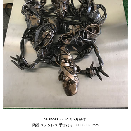
Toe shoes（2021年2月制作）
陶器 ステンレス 手びねり 60×60×20mm