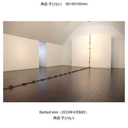
陶器 手びねり 80×40×50mm
Barbed wire（2019年4月制作）
陶器 手びねり