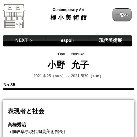
Contemporary Art
一覧へ
極小美術館
NEXT ＞
espoir
現代美術展
Ono
Nobuko
小野
允子
2021.4/25（sun）～ 2021.5/30（sun）
No.35
表現者と社会
高橋秀治
（前岐阜県現代陶芸美術館長）