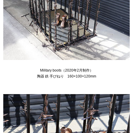
Military boots（2020年2月制作）
陶器 鉄 手びねり 160×100×120mm