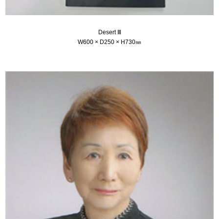
Desert Ⅲ
W600 × D250 × H730㎜