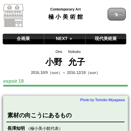
Contemporary Art
一覧へ
極小美術館
企画展
NEXT ＞
現代美術展
Ono
Nobuko
小野
允子
2016.10/9（sun）～ 2016.12/18（sun）
espoir 19
Photo by Tomoko Miyagawa
素材の向こうにあるもの
長澤知明
（極小美小館代表）