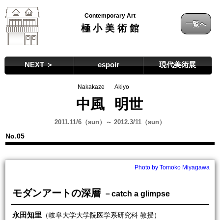
Contemporary Art
一覧へ
極小美術館
NEXT ＞
espoir
現代美術展
Nakakaze
Akiyo
中風
明世
2011.11/6（sun）～ 2012.3/11（sun）
No.05
Photo by Tomoko Miyagawa
モダンアートの深層
－catch a glimpse
永田知里
（岐阜大学大学院医学系研究科 教授）