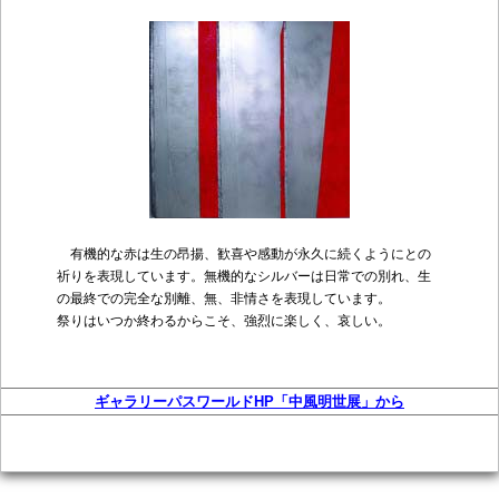
有機的な赤は生の昂揚、歓喜や感動が永久に続くようにとの
祈りを表現しています。無機的なシルバーは日常での別れ、生
の最終での完全な別離、無、非情さを表現しています。
祭りはいつか終わるからこそ、強烈に楽しく、哀しい。
ギャラリーパスワールドHP「中風明世展」から