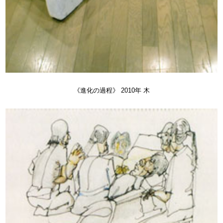
《進化の過程》 2010年 木