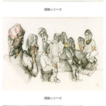
闘病シリーズ
闘病シリーズ