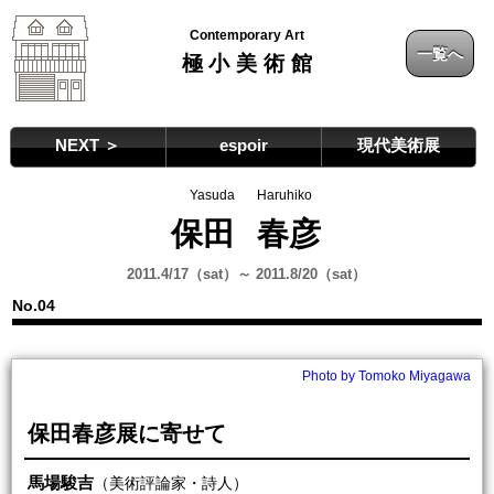
Contemporary Art
一覧へ
極小美術館
NEXT ＞
espoir
現代美術展
Yasuda
Haruhiko
保田
春彦
2011.4/17（sat）～ 2011.8/20（sat）
No.04
Photo by Tomoko Miyagawa
保田春彦展に寄せて
馬場駿吉
（美術評論家・詩人）