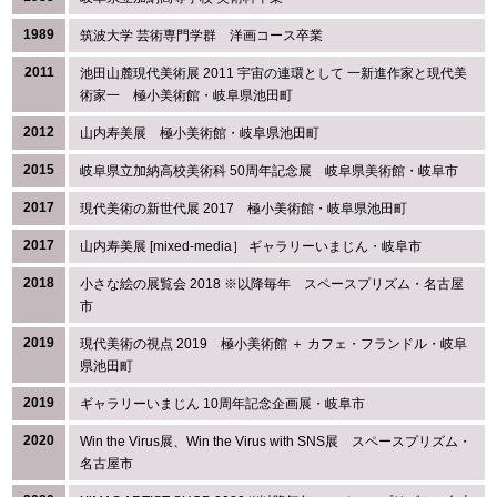
1989
筑波大学 芸術専門学群 洋画コース卒業
2011
池田山麓現代美術展 2011 宇宙の連環として 一新進作家と現代美
術家一 極小美術館・岐阜県池田町
2012
山内寿美展 極小美術館・岐阜県池田町
2015
岐阜県立加納高校美術科 50周年記念展 岐阜県美術館・岐阜市
2017
現代美術の新世代展 2017 極小美術館・岐阜県池田町
2017
山内寿美展 [mixed-media］ ギャラリーいまじん・岐阜市
2018
小さな絵の展覧会 2018 ※以降毎年 スペースプリズム・名古屋
市
2019
現代美術の視点 2019 極小美術館 ＋ カフェ・フランドル・岐阜
県池田町
2019
ギャラリーいまじん 10周年記念企画展・岐阜市
2020
Win the Virus展、Win the Virus with SNS展 スペースプリズム・
名古屋市