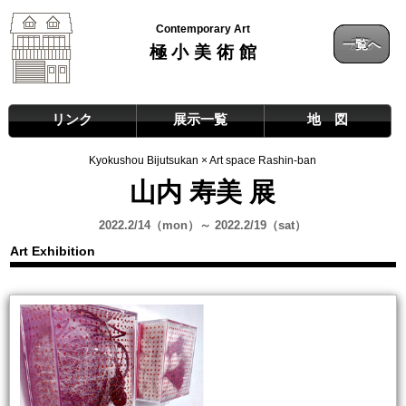
Contemporary Art
一覧へ
戻る
極小美術館
リンク
展示一覧
地 図
Kyokushou Bijutsukan × Art space Rashin-ban
山内 寿美 展
2022.2/14（mon）～ 2022.2/19（sat）
Art Exhibition