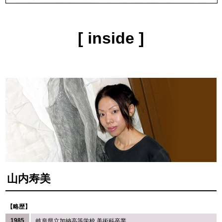
[ inside ]
山内寿美
【略歴】
1985
岐阜県立加納高等学校 美術科卒業