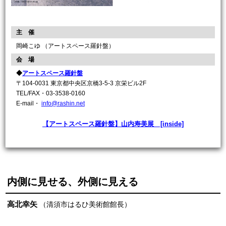
主 催
岡崎こゆ （アートスペース羅針盤）
会 場
◆
アートスペース羅針盤
〒104-0031 東京都中央区京橋3-5-3 京栄ビル2F
TEL/FAX・03-3538-0160
E-mail・
info@rashin.net
【アートスペース羅針盤】山内寿美展 [inside]
内側に見せる、外側に見える
高北幸矢
（清須市はるひ美術館館長）