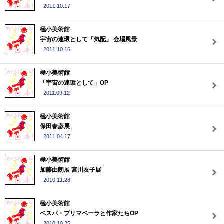
2011.10.17
極小美術館
宇宙の連環として「気配」 会場風景
2011.10.16
極小美術館
「宇宙の連環として」OP
2011.09.12
極小美術館
保田春彦展
2011.04.17
極小美術館
加藤由朗展 宮川友子展
2010.11.28
極小美術館
ベスパ・プリマベーラと作家たちOP
2010.10.25