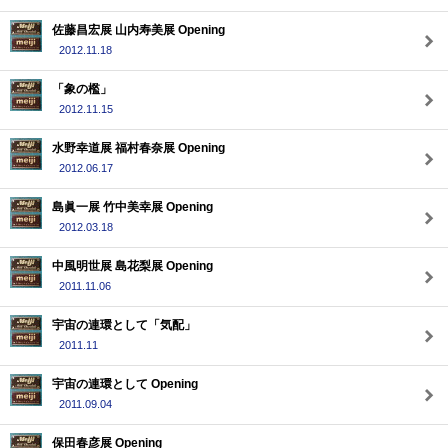
佐藤昌宏展 山内寿美展 Opening
2012.11.18
「象の檻」
2012.11.15
水野幸道展 福村春奈展 Opening
2012.06.17
島眞一展 竹中美幸展 Opening
2012.03.18
中風明世展 島花梨展 Opening
2011.11.06
宇宙の連環として「気配」
2011.11
宇宙の連環として Opening
2011.09.04
保田春彦展 Opening