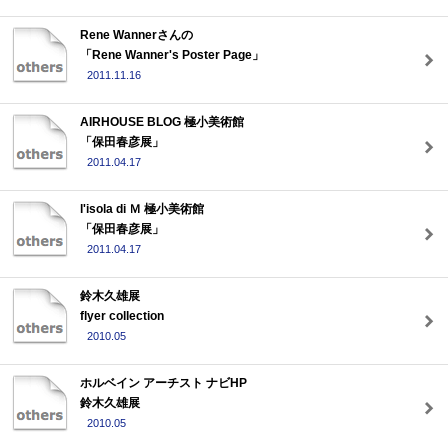
Rene Wannerさんの
「Rene Wanner's Poster Page」
2011.11.16
AIRHOUSE BLOG 極小美術館
「保田春彦展」
2011.04.17
l'isola di Ｍ 極小美術館
「保田春彦展」
2011.04.17
鈴木久雄展
flyer collection
2010.05
ホルベイン アーチスト ナビHP
鈴木久雄展
2010.05