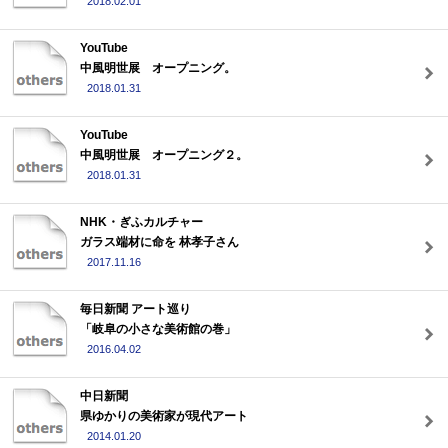
2018.02.01
YouTube
中風明世展 オープニング。
2018.01.31
YouTube
中風明世展 オープニング２。
2018.01.31
NHK・ぎふカルチャー
ガラス端材に命を 林孝子さん
2017.11.16
毎日新聞 アート巡り
「岐阜の小さな美術館の巻」
2016.04.02
中日新聞
県ゆかりの美術家が現代アート
2014.01.20