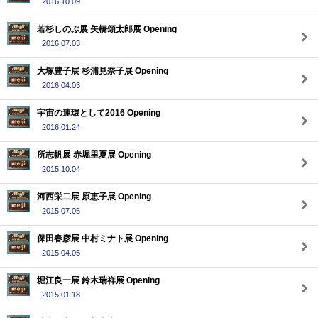
2016.10.09
若杉しのぶ展 矢橋頌太郎展 Opening
2016.07.03
大塚豊子展 杉浦見奈子展 Opening
2016.04.03
宇宙の連環として2016 Opening
2016.01.24
所志帆展 赤堀里夏展 Opening
2015.10.04
河西栄二展 原恵子展 Opening
2015.07.05
保田春彦展 中村ミナト展 Opening
2015.04.05
堀江良一展 鈴木瑞祥展 Opening
2015.01.18