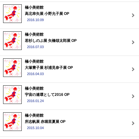
極小美術館
高北幸矢展 小野允子展 OP
2016.10.09
極小美術館
若杉しのぶ展 矢橋頌太郎展 OP
2016.07.03
極小美術館
大塚豊子展 杉浦見奈子展 OP
2016.04.03
極小美術館
宇宙の連環として2016 OP
2016.01.24
極小美術館
所志帆展 赤堀里夏展 OP
2015.10.04