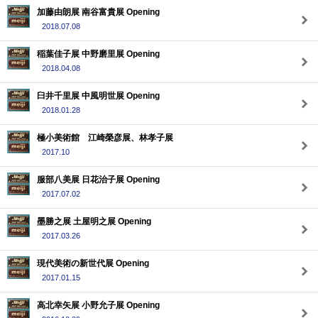
加藤由朗展 南谷富貴展 Opening
2018.07.08
稲葉佳子展 中野磨里展 Opening
2018.04.08
臼井千里展 中風明世展 Opening
2018.01.28
極小美術館 江崎榮彦展、林孝子展
2017.10
服部八美展 日花治子展 Opening
2017.07.02
墨勝之展 土屋明之展 Opening
2017.03.26
現代美術の新世代展 Opening
2017.01.15
高北幸矢展 小野允子展 Opening