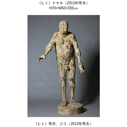
《ヒト》ケヤキ（2013年寄木）
H70×W50×D55㎝
《ヒト》寄木、クス（2013年寄木）