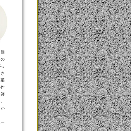
り個
くの
がっ
てき
主張
の作
、師
い、
とか
ベー
あ