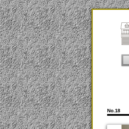
No.18