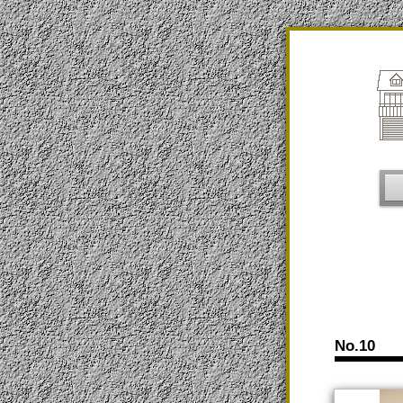
No.10