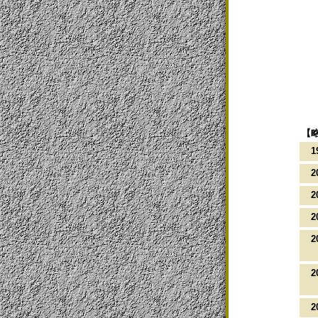
【
1
2
2
2
2
2
2