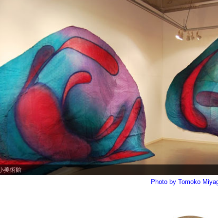
小美術館
Photo by Tomoko Miya