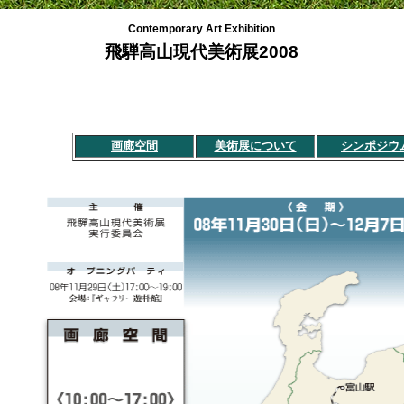
Contemporary Art Exhibition
飛騨高山現代美術展2008
画廊空間
美術展について
シンポジウ