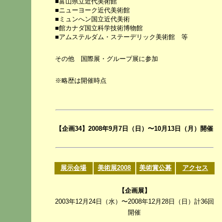
■富山県立近代美術館
■ニューヨーク近代美術館
■ミュンへン国立近代美術
■館カナダ国立科学技術博物館
■アムステルダム・ステーデリック美術館 等
その他 国際展・グループ展に参加
※略歴は開催時点
【企画34】2008年9月7日（日）〜10月13日（月）開催
展示会場
美術展2008
美術賞公募
アクセス
【企画展】
2003年12月24日（水）〜2008年12月28日（日）計36回
開催