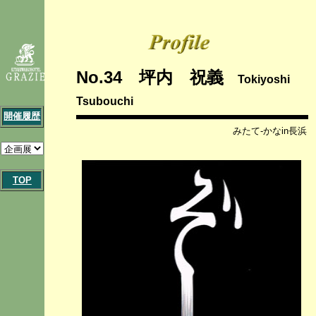
No.34 坪内 祝義
Tokiyoshi
Tsubouchi
開催履歴
みたて-かなin長浜
TOP