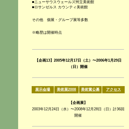
■ニューサウスウェールズ州立美術館
■ロサンゼルス カウンティ美術館
その他 個展・グループ展等多数
※略歴は開催時点
【企画13】2005年12月17日（土）〜2006年1月29日
（日）開催
展示会場
美術展2008
美術賞公募
アクセス
【企画展】
2003年12月24日（水）〜2008年12月28日（日）計36回
開催