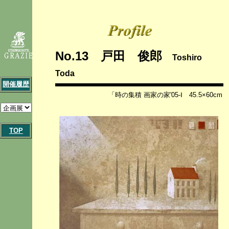
No.13 戸田 俊郎
Toshiro
Toda
開催履歴
「時の集積 画家の家'05-Ⅰ 45.5×60cm
TOP